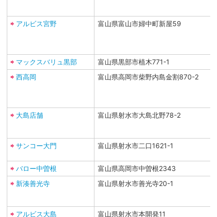
アルビス宮野
富山県富山市婦中町新屋59
マックスバリュ黒部
富山県黒部市植木771-1
西高岡
富山県高岡市柴野内島金割870-2
大島店舗
富山県射水市大島北野78-2
サンコー大門
富山県射水市二口1621-1
バロー中曽根
富山県高岡市中曽根2343
新湊善光寺
富山県射水市善光寺20-1
アルビス大島
富山県射水市本開発11