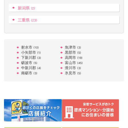
新潟県
(2)
三重県
(23)
射水市
魚津市
(10)
(3)
小矢部市
黒部市
(1)
(5)
下新川郡
高岡市
(3)
(19)
砺波市
富山市
(5)
(45)
中新川郡
滑川市
(4)
(3)
南砺市
氷見市
(3)
(5)