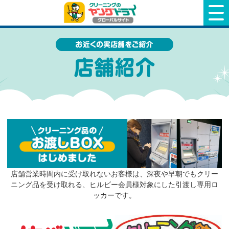
クリーニングのヤングドライ
店舗営業時間内に受け取れないお客様は、深夜や早朝でもクリー
ニング品を受け取れる、ヒルビー会員様対象にした引渡し専用ロ
ッカーです。