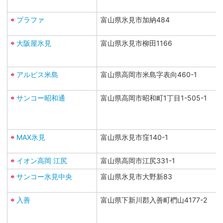
プラファ
富山県氷見市加納484
大阪屋氷見
富山県氷見市柳田1166
アルビス米島
富山県高岡市米島字表向460-1
サンコー昭和通
富山県高岡市昭和町1丁目1-505-1
MAX氷見
富山県氷見市窪140-1
イオン高岡 江尻
富山県高岡市江尻331-1
サンコー氷見中央
富山県氷見市大野新83
入善
富山県下新川郡入善町椚山4177-2