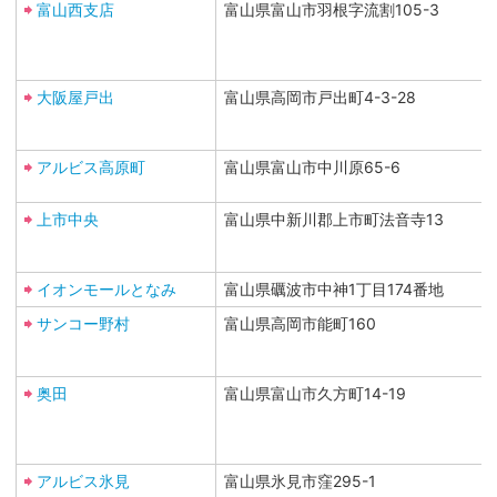
富山西支店
富山県富山市羽根字流割105-3
大阪屋戸出
富山県高岡市戸出町4-3-28
アルビス高原町
富山県富山市中川原65-6
上市中央
富山県中新川郡上市町法音寺13
イオンモールとなみ
富山県礪波市中神1丁目174番地
サンコー野村
富山県高岡市能町160
奥田
富山県富山市久方町14-19
アルビス氷見
富山県氷見市窪295-1