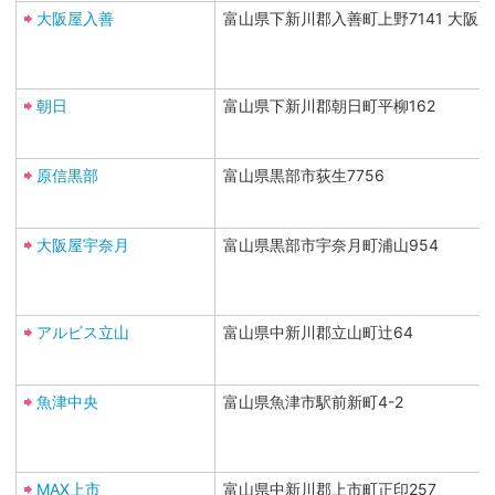
大阪屋入善
富山県下新川郡入善町上野7141 大阪
朝日
富山県下新川郡朝日町平柳162
原信黒部
富山県黒部市荻生7756
大阪屋宇奈月
富山県黒部市宇奈月町浦山954
アルビス立山
富山県中新川郡立山町辻64
魚津中央
富山県魚津市駅前新町4-2
MAX上市
富山県中新川郡上市町正印257