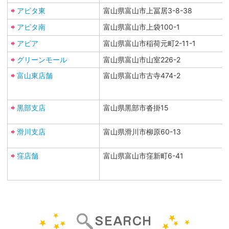
アピタ東
富山県富山市上冨居3-8-38
アピタ南
富山県富山市上袋100-1
アピア
富山県富山市稲荷元町2-11-1
グリーンモール
富山県富山市山室226-2
富山東店舗
富山県富山市古寺474-2
黒部支店
富山県黒部市沓掛15
滑川支店
富山県滑川市柳原60-13
窪店舗
富山県富山市窪新町6-41