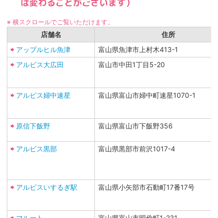
は変わることがございます）
※ 横スクロールでご覧いただけます。
店舗名
住所
アップルヒル魚津
富山県魚津市上村木413-1
アルビス大広田
富山市中田1丁目5-20
アルビス婦中速星
富山県富山市婦中町速星1070-1
原信下飯野
富山県富山市下飯野356
アルビス黒部
富山県黒部市前沢1017-4
アルビスいするぎ駅
富山県小矢部市石動町17番17号
マルート
富山県富山市明倫町1-231