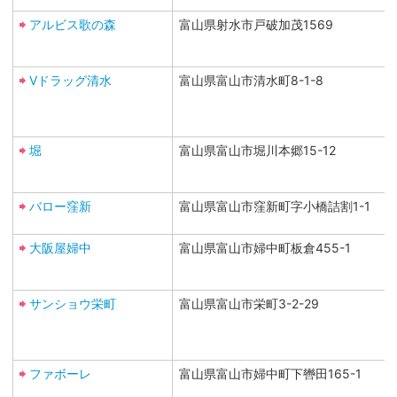
アルビス歌の森
富山県射水市戸破加茂1569
Vドラッグ清水
富山県富山市清水町8-1-8
堀
富山県富山市堀川本郷15-12
バロー窪新
富山県富山市窪新町字小橋詰割1-1
大阪屋婦中
富山県富山市婦中町板倉455-1
サンショウ栄町
富山県富山市栄町3-2-29
ファボーレ
富山県富山市婦中町下轡田165-1