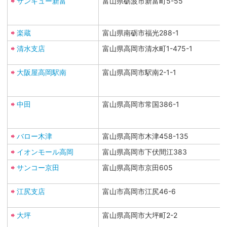
サンキュー新富
富山県砺波市新富町5-55
楽蔵
富山県南砺市福光288-1
清水支店
富山県高岡市清水町1-475-1
大阪屋高岡駅南
富山県高岡市駅南2-1-1
中田
富山県高岡市常国386-1
バロー木津
富山県高岡市木津458-135
イオンモール高岡
富山県高岡市下伏間江383
サンコー京田
富山県高岡市京田605
江尻支店
富山市高岡市江尻46-6
大坪
富山県高岡市大坪町2-2