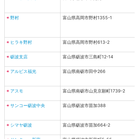
野村
富山県高岡市野村1355-1
ヒラキ野村
富山県高岡市野村613-2
砺波支店
富山県砺波市三島町12-14
アルビス福光
富山県南砺市田中266
アスモ
富山県南砺市山見京願町1739-2
サンコー砺波中央
富山県砺波市苗加388
シマヤ砺波
富山県砺波市苗加664-2