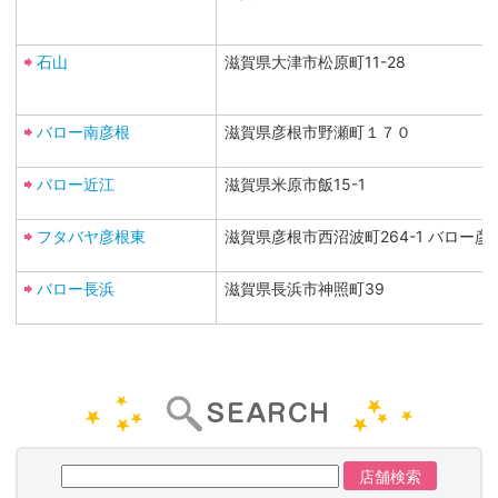
石山
滋賀県大津市松原町11-28
バロー南彦根
滋賀県彦根市野瀬町１７０
バロー近江
滋賀県米原市飯15-1
フタバヤ彦根東
滋賀県彦根市西沼波町264-1 バロー彦
バロー長浜
滋賀県長浜市神照町39