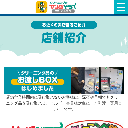
クリーニングのヤングドライ
店舗営業時間内に受け取れないお客様は、深夜や早朝でもクリー
ニング品を受け取れる、ヒルビー会員様対象にした引渡し専用ロ
ッカーです。