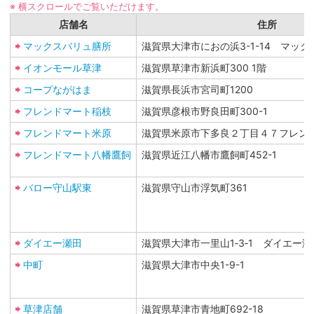
※ 横スクロールでご覧いただけます。
店舗名
住所
マックスバリュ膳所
滋賀県大津市におの浜3-1-14 マッ
イオンモール草津
滋賀県草津市新浜町300 1階
コープながはま
滋賀県長浜市宮司町1200
フレンドマート稲枝
滋賀県彦根市野良田町300-1
フレンドマート米原
滋賀県米原市下多良２丁目４７フレン
フレンドマート八幡鷹飼
滋賀県近江八幡市鷹飼町452-1
バロー守山駅東
滋賀県守山市浮気町361
ダイエー瀬田
滋賀県大津市一里山1‐3‐1 ダイエー瀬
中町
滋賀県大津市中央1-9-1
草津店舗
滋賀県草津市青地町692-18